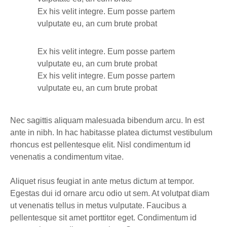
Ex his velit integre. Eum posse partem
vulputate eu, an cum brute probat
Ex his velit integre. Eum posse partem
vulputate eu, an cum brute probat
Ex his velit integre. Eum posse partem
vulputate eu, an cum brute probat
Nec sagittis aliquam malesuada bibendum arcu. In est
ante in nibh. In hac habitasse platea dictumst vestibulum
rhoncus est pellentesque elit. Nisl condimentum id
venenatis a condimentum vitae.
Aliquet risus feugiat in ante metus dictum at tempor.
Egestas dui id ornare arcu odio ut sem. At volutpat diam
ut venenatis tellus in metus vulputate. Faucibus a
pellentesque sit amet porttitor eget. Condimentum id