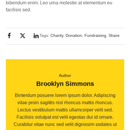
bibendum enim. Leo urna molestie at elementum eu
facilisis sed.
Tags:
Charity
,
Donation
,
Fundraising
,
Share
Author
Brooklyn Simmons
Binterdum posuere lorem ipsum dolor. Adipiscing
vitae proin sagittis nisl rhoncus mattis rhoncus.
Lectus vestibulum mattis ullamcorper velit sed.
Facilisis volutpat est velit egestas dui id ornare.
Curabitur vitae nunc sed velit dignissim sodales ut