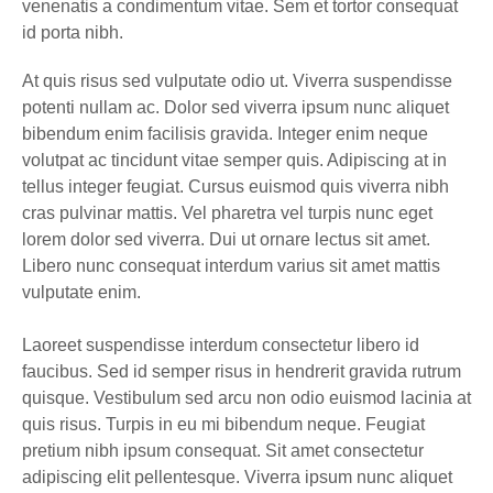
venenatis a condimentum vitae. Sem et tortor consequat
id porta nibh.
At quis risus sed vulputate odio ut. Viverra suspendisse
potenti nullam ac. Dolor sed viverra ipsum nunc aliquet
bibendum enim facilisis gravida. Integer enim neque
volutpat ac tincidunt vitae semper quis. Adipiscing at in
tellus integer feugiat. Cursus euismod quis viverra nibh
cras pulvinar mattis. Vel pharetra vel turpis nunc eget
lorem dolor sed viverra. Dui ut ornare lectus sit amet.
Libero nunc consequat interdum varius sit amet mattis
vulputate enim.
Laoreet suspendisse interdum consectetur libero id
faucibus. Sed id semper risus in hendrerit gravida rutrum
quisque. Vestibulum sed arcu non odio euismod lacinia at
quis risus. Turpis in eu mi bibendum neque. Feugiat
pretium nibh ipsum consequat. Sit amet consectetur
adipiscing elit pellentesque. Viverra ipsum nunc aliquet