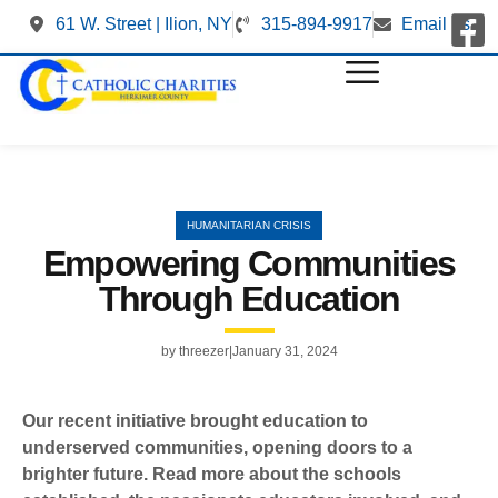
61 W. Street | Ilion, NY
315-894-9917
Email us
HUMANITARIAN CRISIS
Empowering Communities
Through Education
by
threezer
January 31, 2024
Our recent initiative brought education to
underserved communities, opening doors to a
brighter future. Read more about the schools